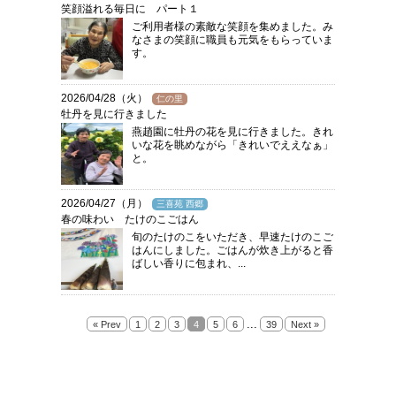
笑顔溢れる毎日に パート１
ご利用者様の素敵な笑顔を集めました。み
なさまの笑顔に職員も元気をもらっていま
す。
2026/04/28（火）
仁の里
牡丹を見に行きました
燕趙園に牡丹の花を見に行きました。きれ
いな花を眺めながら「きれいでええなぁ」
と。
2026/04/27（月）
三喜苑 西郷
春の味わい たけのこごはん
旬のたけのこをいただき、早速たけのこご
はんにしました。ごはんが炊き上がると香
ばしい香りに包まれ、...
...
« Prev
1
2
3
4
5
6
39
Next »