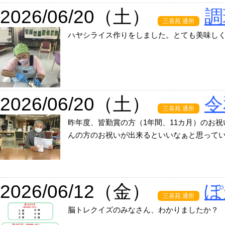
2026/06/20（土）
調
三喜苑 通所
ハヤシライス作りをしました。とても美味し
2026/06/20（土）
令
三喜苑 通所
昨年度、皆勤賞の方（1年間、11カ月）のお
んの方のお祝いが出来るといいなぁと思って
2026/06/12（金）
ぽ
三喜苑 通所
脳トレクイズのみなさん、わかりましたか？