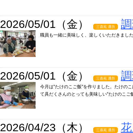
2026/05/01（金）
調
三喜苑 通所
職員も一緒に美味しく、楽しくいただきまし
2026/05/01（金）
調
三喜苑 通所
今月は”たけのこご飯”を作りました。たけの
て具だくさんのとっても美味しい”たけのこご飯”
2026/04/23（木）
花
三喜苑 通所