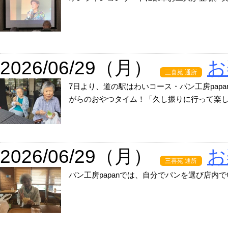
2026/06/29（月）
お
三喜苑 通所
7日より、道の駅はわいコース・パン工房pa
がらのおやつタイム！「久し振りに行って楽しか
2026/06/29（月）
お
三喜苑 通所
パン工房papanでは、自分でパンを選び店