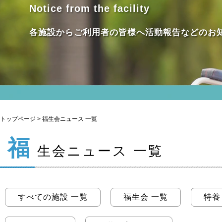
Notice from the facility
各施設からご利用者の皆様へ活動報告などのお
トップページ
> 福生会ニュース 一覧
福
生会ニュース 一覧
すべての施設 一覧
福生会 一覧
特養