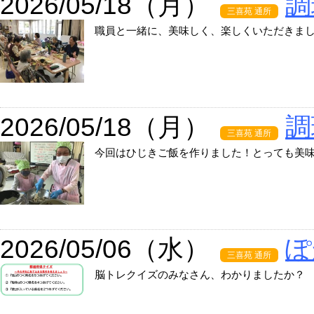
2026/05/18（月）
調
三喜苑 通所
職員と一緒に、美味しく、楽しくいただきま
2026/05/18（月）
調
三喜苑 通所
今回はひじきご飯を作りました！とっても美
2026/05/06（水）
ぽ
三喜苑 通所
脳トレクイズのみなさん、わかりましたか？