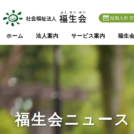
短期入所 
ホーム
法人案内
サービス案内
福生
福生会ニュース