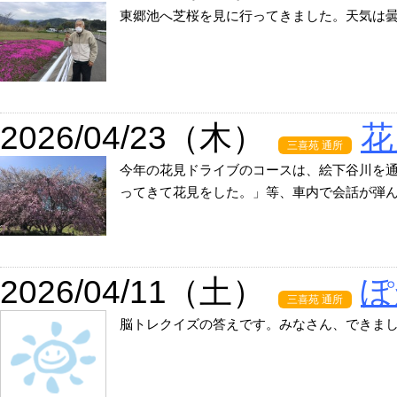
東郷池へ芝桜を見に行ってきました。天気は
2026/04/23（木）
花
三喜苑 通所
今年の花見ドライブのコースは、絵下谷川を
ってきて花見をした。」等、車内で会話が弾
2026/04/11（土）
ぽ
三喜苑 通所
脳トレクイズの答えです。みなさん、できま