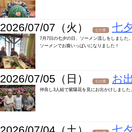
2026/07/07（火）
七
仁の里
7月7日の七夕の日、ソーメン流しをしました
ソーメンでお腹いっぱいになりました！
2026/07/05（日）
お
仁の里
仲良し3人組で紫陽花を見にお出かけしました
2026/07/04（土）
七