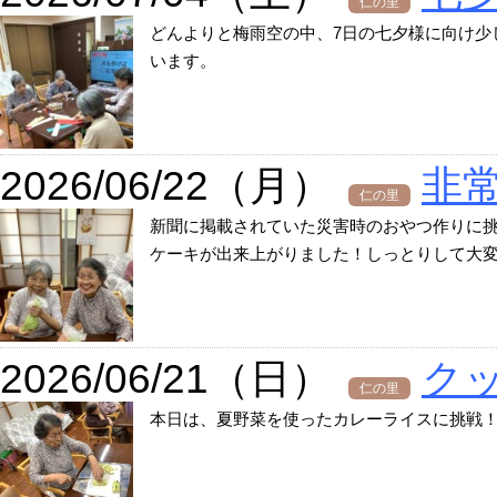
仁の里
どんよりと梅雨空の中、7日の七夕様に向け少
います。
2026/06/22（月）
非
仁の里
新聞に掲載されていた災害時のおやつ作りに挑
ケーキが出来上がりました！しっとりして大
2026/06/21（日）
ク
仁の里
本日は、夏野菜を使ったカレーライスに挑戦