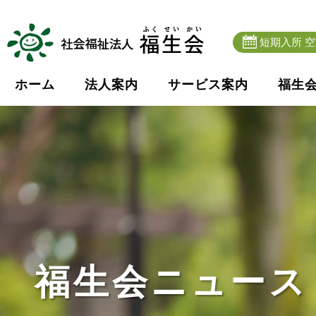
短期入所 
ホーム
法人案内
サービス案内
福生
福生会ニュース