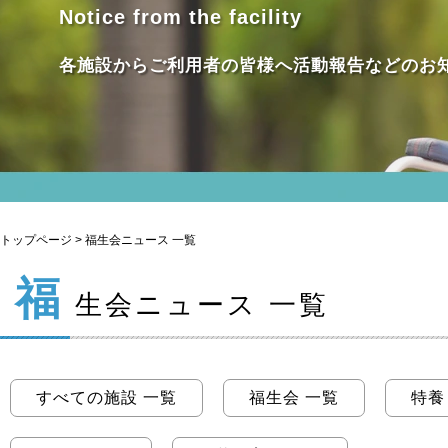
Notice from the facility
各施設からご利用者の皆様へ活動報告などのお
トップページ
> 福生会ニュース 一覧
福
生会ニュース 一覧
すべての施設 一覧
福生会 一覧
特養