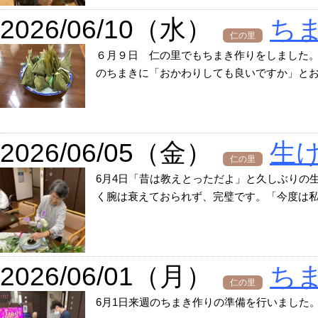
2026/06/10（水）
ち
仁の里
６月９日 仁の里でもちまき作りをしました
のちまきに「おかわりしても良いですか」とお腹
2026/06/05（金）
生
仁の里
6月4日「昔は教えとっただよ」と久しぶりの
く腕は衰えておられず、完璧です。「今度は私達
2026/06/01（月）
ち
仁の里
6月1日来週のちまき作りの準備を行いました