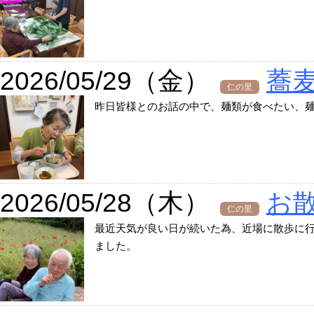
2026/05/29（金）
蕎
仁の里
昨日皆様とのお話の中で、麺類が食べたい、
2026/05/28（木）
お
仁の里
最近天気が良い日が続いた為、近場に散歩に
ました。