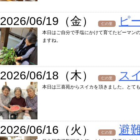
2026/06/19（金）
ピ
仁の里
本日はご自分で手塩にかけて育てたピーマン
ますね。
2026/06/18（木）
ス
仁の里
本日は三喜苑からスイカを頂きました。とて
2026/06/16（火）
避
仁の里