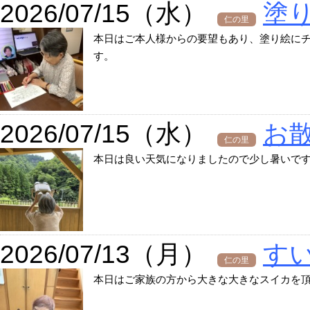
2026/07/15（水）
塗
仁の里
本日はご本人様からの要望もあり、塗り絵に
す。
2026/07/15（水）
お
仁の里
本日は良い天気になりましたので少し暑いで
2026/07/13（月）
す
仁の里
本日はご家族の方から大きな大きなスイカを頂