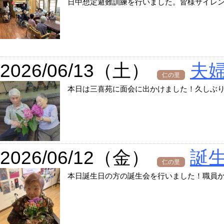
日中想定避難訓練を行いました。皆様サイレ
2026/06/13（土）
夫
仁の里
本日は三喜苑に面会に出かけました！久しぶ
2026/06/12（金）
誕
仁の里
本日誕生日の方の誕生会を行いました！職員