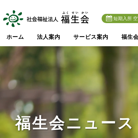
短期入所 
ホーム
法人案内
サービス案内
福生
福生会ニュース