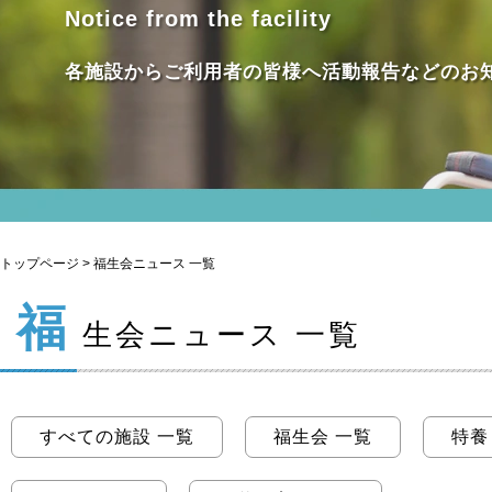
Notice from the facility
各施設からご利用者の皆様へ活動報告などのお
トップページ
> 福生会ニュース 一覧
福
生会ニュース 一覧
すべての施設 一覧
福生会 一覧
特養