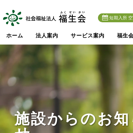
短期入所 
ホーム
法人案内
サービス案内
福生
施設からのお知