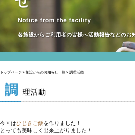
せ
Notice from the facility
各施設からご利用者の皆様へ活動報告などのお
トップページ
>
施設からのお知らせ一覧
> 調理活動
調
理活動
今回は
ひじきご飯
を作りました！
とっても美味しく出来上がりました！