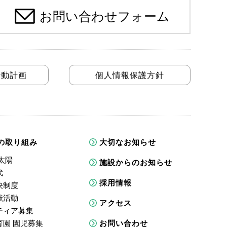
お問い合わせフォーム
行動計画
個人情報保護方針
の取り組み
大切なお知らせ
太陽
施設からのお知らせ
代
採用情報
決制度
献活動
アクセス
ティア募集
育園 園児募集
お問い合わせ