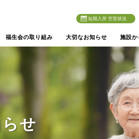
短期入所 空室状況
福生会の取り組み
大切なお知らせ
施設か
知らせ