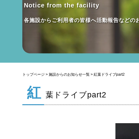
Notice from the facility
各施設からご利用者の皆様へ活動報告などの
トップページ
>
施設からのお知らせ一覧
> 紅葉ドライブpart2
紅
葉ドライブpart2