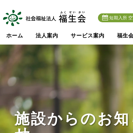
短期入所 
ホーム
法人案内
サービス案内
福生
施設からのお知