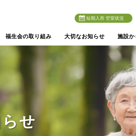
短期入所 空室状況
福生会の取り組み
大切なお知らせ
施設か
知らせ