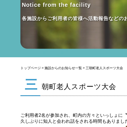
Notice from the facility
各施設からご利用者の皆様へ活動報告などの
トップページ
>
施設からのお知らせ一覧
> 三朝町老人スポーツ大会
三
朝町老人スポーツ大会
ご利用者2名が参加され、町内の方々といっしょに
久しぶりに知人と会われ話をされる時間もありまし