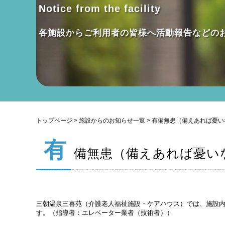
Notice from the facility
各施設からご利用者の皆様へ活動報告などの
トップページ
>
施設からのお知らせ一覧
> 有備無患（備えあれば憂
有
備無患（備えあれば憂い
三朝温泉三喜苑（介護老人福祉施設・ケアハウス）では、施設
す。（指導者：エレベーター業者（技術者））