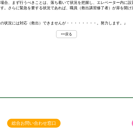
た場合、まず行うべきことは、落ち着いて状況を把握し、エレベーター内に設
ます。さらに緊急を要する状況であれば、職員（救出講習修了者）が扉を開け
ての状況には対応（救出）できませんが・・・・・・・・。努力します。』
<<戻る
総合お問い合わせ窓口