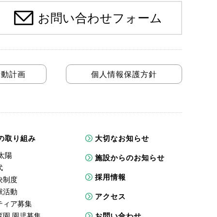
お問い合わせフォーム
行動計画
個人情報保護方針
の取り組み
大切なお知らせ
太陽
施設からのお知らせ
代
採用情報
決制度
献活動
アクセス
ティア募集
育園 園児募集
お問い合わせ