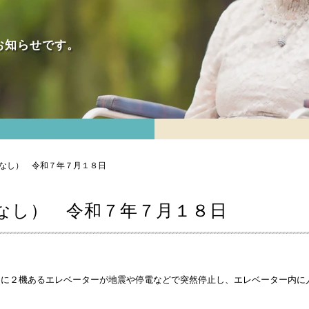
お知らせです。
いなし） 令和７年７月１８日
なし） 令和７年７月１８日
内に２機あるエレベーターが地震や停電などで突然停止し、エレベーター内に