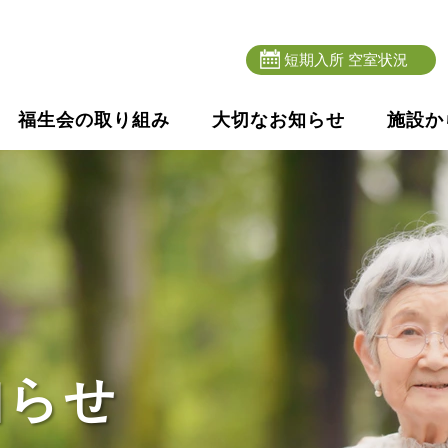
短期入所 空室状況
福生会の取り組み
大切なお知らせ
施設か
知らせ