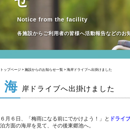
せ
Notice from the facility
各施設からご利用者の皆様へ活動報告などのお
トップページ
>
施設からのお知らせ一覧
> 海岸ドライブへ出掛けました
海
岸ドライブへ出掛けました
６月６日、「梅雨になる前にでかけよう！」と
ドライ
泊方面の海岸を見て、その後東郷池へ。