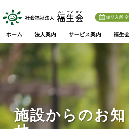
短期入所 
ホーム
法人案内
サービス案内
福生
施設からのお知