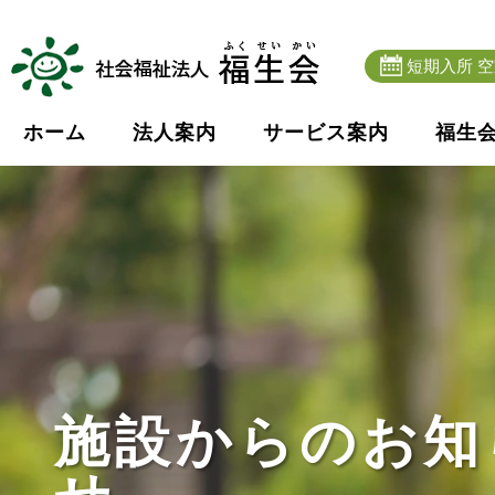
短期入所 
ホーム
法人案内
サービス案内
福生
施設からのお知