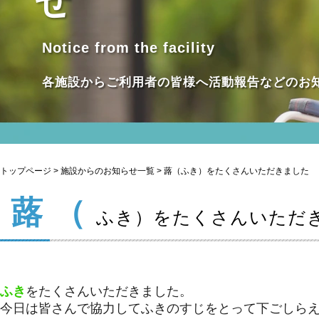
せ
Notice from the facility
各施設からご利用者の皆様へ活動報告などのお
トップページ
>
施設からのお知らせ一覧
> 蕗（ふき）をたくさんいただきました
蕗（
ふき）をたくさんいただ
ふき
をたくさんいただきました。
今日は皆さんで協力してふきのすじをとって下ごしら