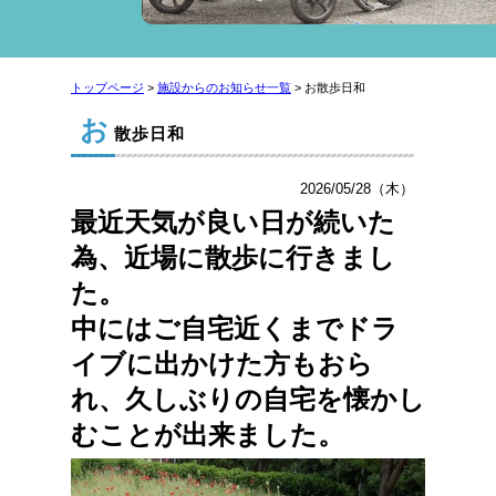
トップページ
>
施設からのお知らせ一覧
> お散歩日和
お
散歩日和
2026/05/28（木）
最近天気が良い日が続いた
為、近場に散歩に行きまし
た。
中にはご自宅近くまでドラ
イブに出かけた方もおら
れ、久しぶりの自宅を懐かし
むことが出来ました。