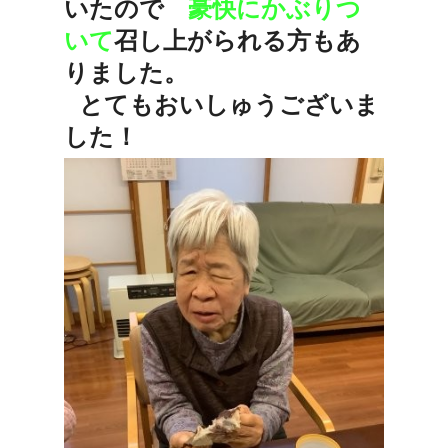
いたので
豪快にかぶり
つ
いて
召し上がられる方もあ
りました。
とてもおいしゅうございま
した！