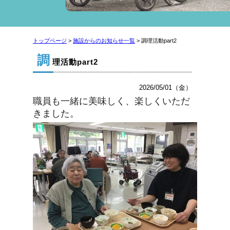
トップページ
>
施設からのお知らせ一覧
> 調理活動part2
調
理活動part2
2026/05/01（金）
職員も一緒に美味しく、楽しくいただ
きました。