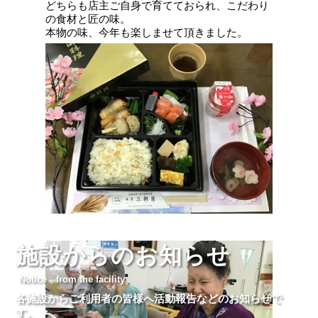
どちらも店主ご自身で育てておられ、こだわり
の食材と匠の味。
本物の味、今年も楽しませて頂きました。
施設からのお知らせ
Notice from the facility
各施設からご利用者の皆様へ活動報告などのお知らせで
す。