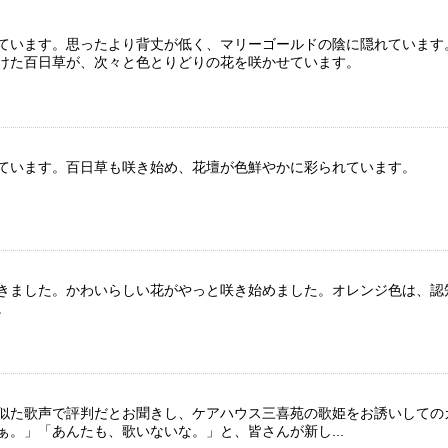
ています。思ったより背丈が低く、マリーゴールドの陰に隠れています
けた百日草が、次々と色とりどりの花を咲かせています。
ています。百日草も咲き始め、花壇が色鮮やかに彩られています。
きました。かわいらしい花がやっと咲き始めました。オレンジ色は、認
。
似た歌声で評判だとお聞きし、ケアハウス三喜苑の歌姫をお誘いしての
。」「あんたも、歌いないな。」と、皆さんが新し...