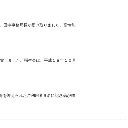
り、田中事務局長が受け取りました。高性能
受賞しました。福生会は、平成１８年１０月
寿を迎えられたご利用者９名に記念品が贈